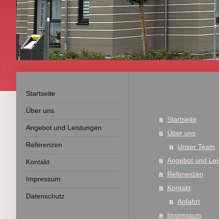
Startseite
Über uns
Startseite
Angebot und Leistungen
Über uns
Referenzen
Unser Team
Angebot und Lei
Kontakt
Referenzen
Impressum
Kontakt
Datenschutz
Anfahrt
Impressum